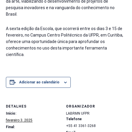
da arte, viabilizando o desenvolvimento de projetos de
pesquisa inovadores e na vanguarda do conhecimento no
Brasil.
A sexta edição da Escola, que ocorrerá entre os dias 3 e 15 de
fevereiro, no Campus Centro Politécnico da UFPR, em Curitiba,
oferece uma oportunidade única para aprofundar os
conhecimentos no uso desta importante ferramenta
científica.
Adicionar ao calendário
DETALHES
ORGANIZADOR
Início:
LABRMN UFPR
Telefone
fevereiro 3, 2025
+55 41 3361-3268
Final: