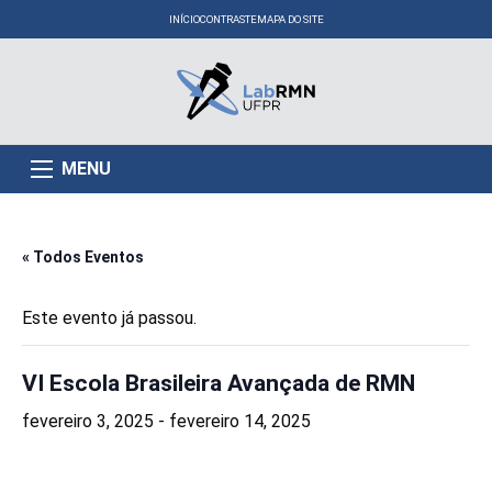
INÍCIO
CONTRASTE
MAPA DO SITE
MENU
« Todos Eventos
Este evento já passou.
VI Escola Brasileira Avançada de RMN
fevereiro 3, 2025
-
fevereiro 14, 2025