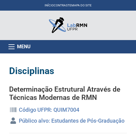
INÍCIO
CONTRASTE
MAPA DO SITE
MENU
Disciplinas
Determinação Estrutural Através de
Técnicas Modernas de RMN
Código UFPR: QUIM7004
Público alvo: Estudantes de Pós-Graduação