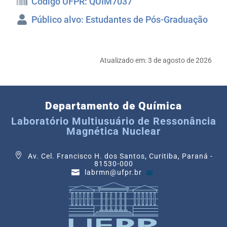
Código UFPR: QUIM7037
Público alvo: Estudantes de Pós-Graduação
Atualizado em:
3 de agosto de 2026
Departamento de Química
Laboratório Multiusuário de Ressonância
Magnética Nuclear
Av. Cel. Francisco H. dos Santos, Curitiba, Paraná -
81530-000
labrmn@ufpr.br