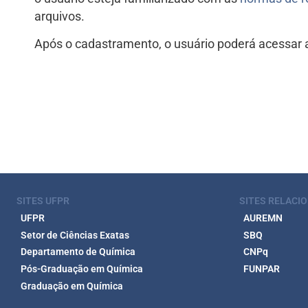
arquivos.
Após o cadastramento, o usuário poderá acessar a
SITES UFPR
SITES RELACI
UFPR
AUREMN
Setor de Ciências Exatas
SBQ
Departamento de Química
CNPq
Pós-Graduação em Química
FUNPAR
Graduação em Química