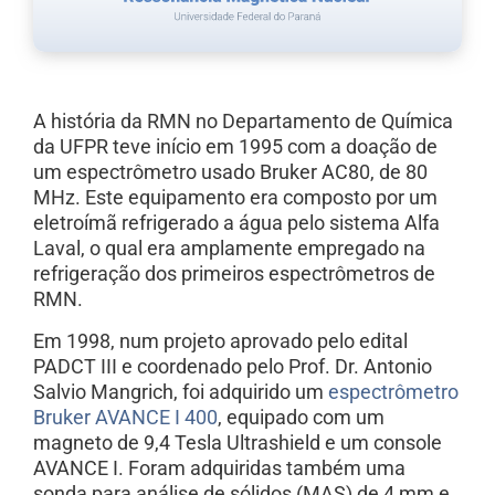
A história da RMN no Departamento de Química
da UFPR teve início em 1995 com a doação de
um espectrômetro usado Bruker AC80, de 80
MHz. Este equipamento era composto por um
eletroímã refrigerado a água pelo sistema Alfa
Laval, o qual era amplamente empregado na
refrigeração dos primeiros espectrômetros de
RMN.
Em 1998, num projeto aprovado pelo edital
PADCT III e coordenado pelo Prof. Dr. Antonio
Salvio Mangrich, foi adquirido um
espectrômetro
Bruker AVANCE I 400
, equipado com um
magneto de 9,4 Tesla Ultrashield e um console
AVANCE I. Foram adquiridas também uma
sonda para análise de sólidos (MAS) de 4 mm e