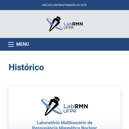
INÍCIO
CONTRASTE
MAPA DO SITE
MENU
Histórico