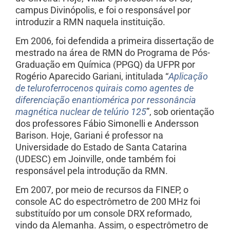
campus Divinópolis, e foi o responsável por
introduzir a RMN naquela instituição.
Em 2006, foi defendida a primeira dissertação de
mestrado na área de RMN do Programa de Pós-
Graduação em Química (PPGQ) da UFPR por
Rogério Aparecido Gariani, intitulada “
Aplicação
de teluroferrocenos quirais como agentes de
diferenciação enantiomérica por ressonância
magnética nuclear de telúrio 125
”, sob orientação
dos professores Fábio Simonelli e Andersson
Barison. Hoje, Gariani é professor na
Universidade do Estado de Santa Catarina
(UDESC) em Joinville, onde também foi
responsável pela introdução da RMN.
Em 2007, por meio de recursos da FINEP, o
console AC do espectrômetro de 200 MHz foi
substituído por um console DRX reformado,
vindo da Alemanha. Assim, o espectrômetro de