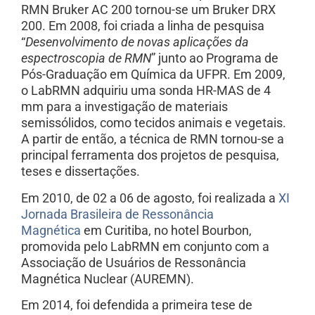
RMN Bruker AC 200 tornou-se um Bruker DRX
200. Em 2008, foi criada a linha de pesquisa
“
Desenvolvimento de novas aplicações da
espectroscopia de RMN
” junto ao Programa de
Pós-Graduação em Química da UFPR. Em 2009,
o LabRMN adquiriu uma sonda HR-MAS de 4
mm para a investigação de materiais
semissólidos, como tecidos animais e vegetais.
A partir de então, a técnica de RMN tornou-se a
principal ferramenta dos projetos de pesquisa,
teses e dissertações.
Em 2010, de 02 a 06 de agosto, foi realizada a
XI
Jornada Brasileira de Ressonância
Magnética
em Curitiba, no hotel Bourbon,
promovida pelo LabRMN em conjunto com a
Associação de Usuários de Ressonância
Magnética Nuclear (AUREMN).
Em 2014, foi defendida a primeira tese de