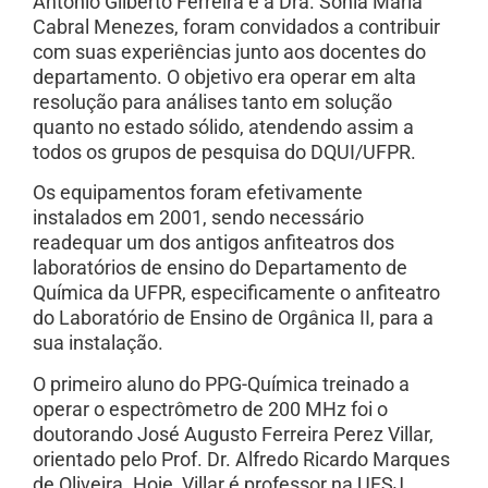
Antonio Gilberto Ferreira e a Dra. Sonia Maria
Cabral Menezes, foram convidados a contribuir
com suas experiências junto aos docentes do
departamento. O objetivo era operar em alta
resolução para análises tanto em solução
quanto no estado sólido, atendendo assim a
todos os grupos de pesquisa do DQUI/UFPR.
Os equipamentos foram efetivamente
instalados em 2001, sendo necessário
readequar um dos antigos anfiteatros dos
laboratórios de ensino do Departamento de
Química da UFPR, especificamente o anfiteatro
do Laboratório de Ensino de Orgânica II, para a
sua instalação.
O primeiro aluno do PPG-Química treinado a
operar o espectrômetro de 200 MHz foi o
doutorando José Augusto Ferreira Perez Villar,
orientado pelo Prof. Dr. Alfredo Ricardo Marques
de Oliveira. Hoje, Villar é professor na UFSJ,