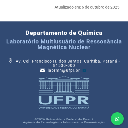
Atualizado em:
6 de outubro de 2025
Departamento de Química
Laboratório Multiusuário de Ressonância
Magnética Nuclear
Av. Cel. Francisco H. dos Santos, Curitiba, Paraná -
81530-000
labrmn@ufpr.br
©2026 Universidade Federal do Paraná
Agência de Tecnologia da Informação e Comunicação