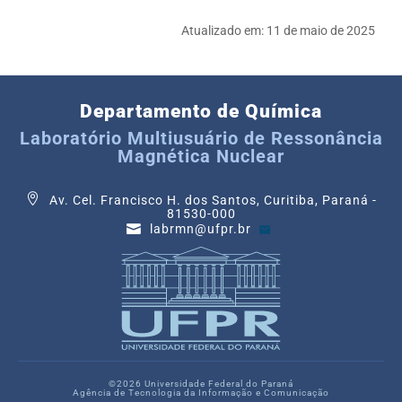
Atualizado em:
11 de maio de 2025
Departamento de Química
Laboratório Multiusuário de Ressonância
Magnética Nuclear
Av. Cel. Francisco H. dos Santos, Curitiba, Paraná -
81530-000
labrmn@ufpr.br
©2026 Universidade Federal do Paraná
Agência de Tecnologia da Informação e Comunicação