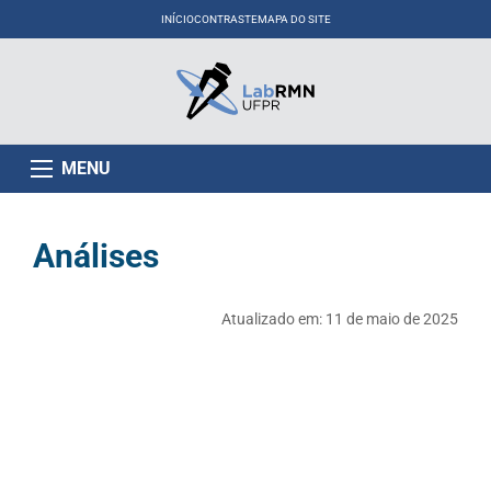
INÍCIO
CONTRASTE
MAPA DO SITE
MENU
Análises
Atualizado em:
11 de maio de 2025