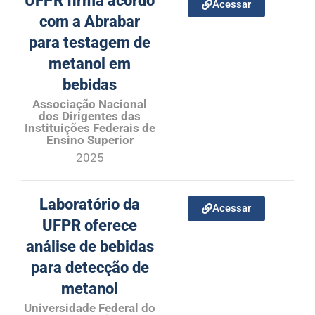
UFPR firma acordo
Acessar
com a Abrabar
para testagem de
metanol em
bebidas
Associação Nacional
dos Dirigentes das
Instituições Federais de
Ensino Superior
2025
Laboratório da
Acessar
UFPR oferece
análise de bebidas
para detecção de
metanol
Universidade Federal do