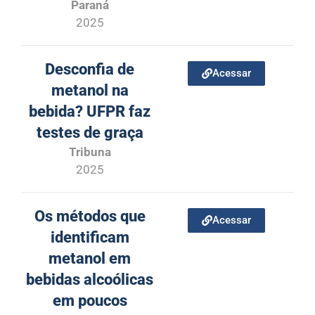
Paraná
2025
Desconfia de
Acessar
metanol na
bebida? UFPR faz
testes de graça
Tribuna
2025
Os métodos que
Acessar
identificam
metanol em
bebidas alcoólicas
em poucos