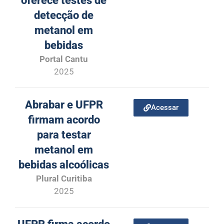
oferece testes de
detecção de
metanol em
bebidas
Portal Cantu
2025
Abrabar e UFPR
Acessar
firmam acordo
para testar
metanol em
bebidas alcoólicas
Plural Curitiba
2025