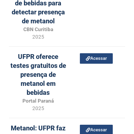
de bebidas para
detectar presença
de metanol
CBN Curitiba
2025
UFPR oferece
Acessar
testes gratuitos de
presença de
metanol em
bebidas
Portal Paraná
2025
Metanol: UFPR faz
Acessar