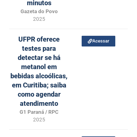
minutos
Gazeta do Povo
2025
UFPR oferece
Acessar
testes para
detectar se há
metanol em
bebidas alcoólicas,
em Curitiba; saiba
como agendar
atendimento
G1 Paraná / RPC
2025