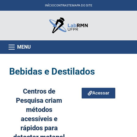
INÍCIO
CONTRASTE
MAPA DO SITE
MENU
Bebidas e Destilados
Centros de
Acessar
Pesquisa criam
métodos
acessíveis e
rápidos para