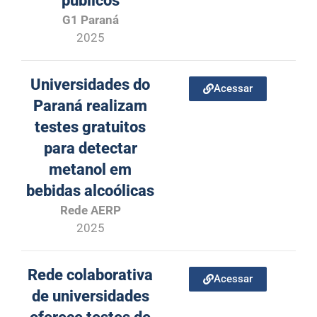
públicos
G1 Paraná
2025
Universidades do
Acessar
Paraná realizam
testes gratuitos
para detectar
metanol em
bebidas alcoólicas
Rede AERP
2025
Rede colaborativa
Acessar
de universidades