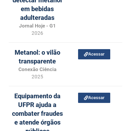
detectar metanol
em bebidas
adulteradas
Jornal Hoje - G1
2026
Metanol: o vilão
Acessar
transparente
Conexão Ciência
2025
Equipamento da
Acessar
UFPR ajuda a
combater fraudes
e atende órgãos