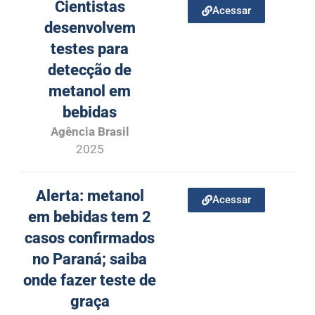
Cientistas
Acessar
desenvolvem
testes para
detecção de
metanol em
bebidas
Agência Brasil
2025
Alerta: metanol
Acessar
em bebidas tem 2
casos confirmados
no Paraná; saiba
onde fazer teste de
graça