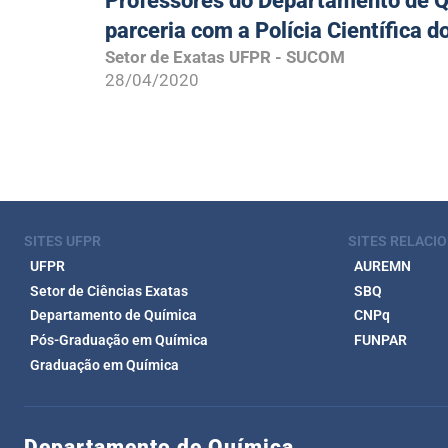
Professores do Departamento de Q
parceria com a Polícia Científica d
Setor de Exatas UFPR - SUCOM
28/04/2020
SITES UFPR
SITES RELACI
UFPR
AUREMN
Setor de Ciências Exatas
SBQ
Departamento de Química
CNPq
Pós-Graduação em Química
FUNPAR
Graduação em Química
Departamento de Química