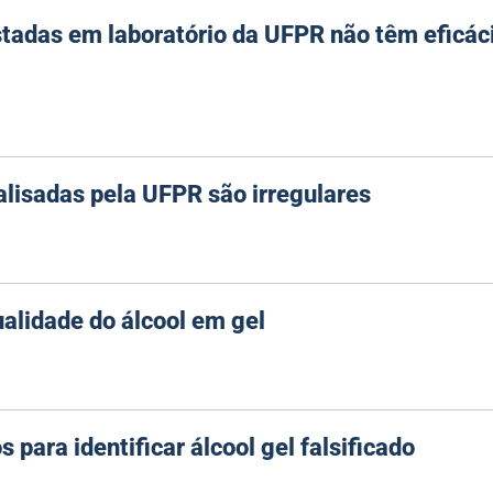
stadas em laboratório da UFPR não têm eficác
alisadas pela UFPR são irregulares
ualidade do álcool em gel
 para identificar álcool gel falsificado