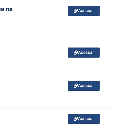
ia na
Acessar
Acessar
Acessar
Acessar