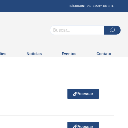
INÍCIO
CONTRASTE
MAPA DO SITE
ções
Notícias
Eventos
Contato
Acessar
Acessar