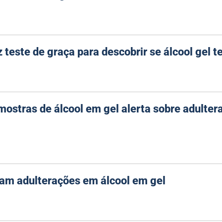
 teste de graça para descobrir se álcool gel t
ostras de álcool em gel alerta sobre adulter
am adulterações em álcool em gel