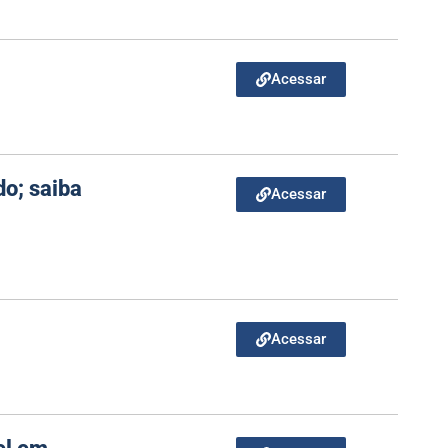
Acessar
do; saiba
Acessar
Acessar