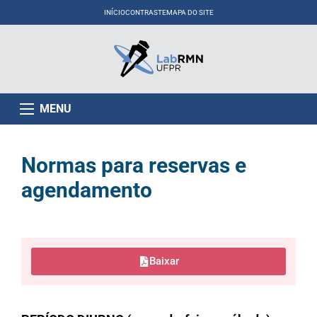
INÍCIO
CONTRASTE
MAPA DO SITE
MENU
Normas para reservas e
agendamento
Baixar