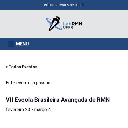
INÍCIO
CONTRASTE
MAPA DO SITE
MENU
« Todos Eventos
Este evento já passou.
VII Escola Brasileira Avançada de RMN
fevereiro 23
-
março 4