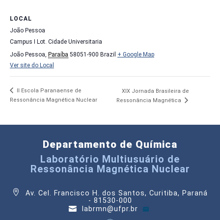
LOCAL
João Pessoa
Campus I Lot. Cidade Universitaria
João Pessoa
,
Paraíba
58051-900
Brazil
+ Google Map
Ver site do Local
II Escola Paranaense de
XIX Jornada Brasileira de
Ressonância Magnética Nuclear
Ressonância Magnética
Departamento de Química
Laboratório Multiusuário de
Ressonância Magnética Nuclear
Av. Cel. Francisco H. dos Santos, Curitiba, Paraná
- 81530-000
labrmn@ufpr.br