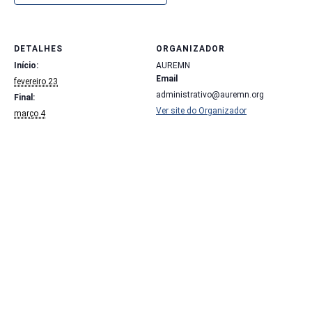
DETALHES
ORGANIZADOR
Início:
AUREMN
Email
fevereiro 23
administrativo@auremn.org
Final:
Ver site do Organizador
março 4