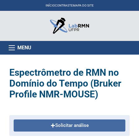
INÍCIO
CONTRASTE
MAPA DO SITE
MENU
Espectrômetro de RMN no
Domínio do Tempo (Bruker
Profile NMR-MOUSE)
Solicitar análise