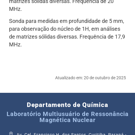
matrizes sólidas diversas. Frequência de 20
MHz.
Sonda para medidas em profundidade de 5 mm,
para observação do núcleo de 1H, em análises
de matrizes sólidas diversas. Frequência de 17,9
MHz.
Atualizado em:
20 de outubro de 2025
Departamento de Química
Laboratório Multiusuário de Ressonância
Magnética Nuclear
Av. Cel. Francisco H. dos Santos, Curitiba, Paraná -