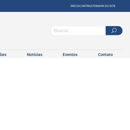
INÍCIO
CONTRASTE
MAPA DO SITE
ções
Notícias
Eventos
Contato