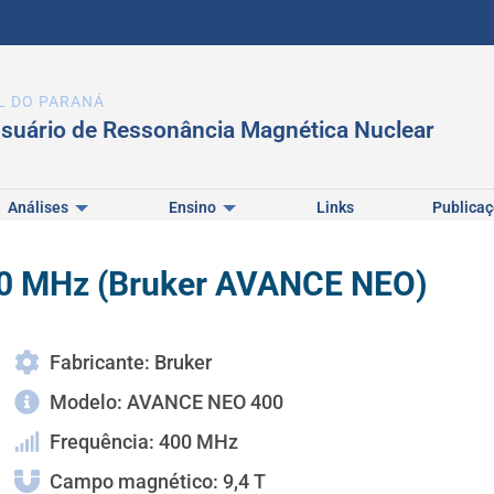
L DO PARANÁ
usuário de Ressonância Magnética Nuclear
Análises
Ensino
Links
Publica
00 MHz (Bruker AVANCE NEO)
Fabricante: Bruker
Modelo: AVANCE NEO 400
Frequência: 400 MHz
Campo magnético: 9,4 T