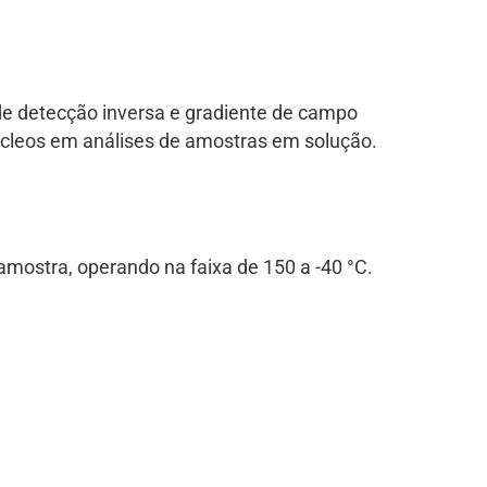
e detecção inversa e gradiente de campo
úcleos em análises de amostras em solução.
mostra, operando na faixa de 150 a -40 °C.