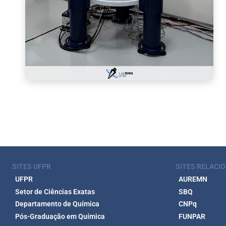
SITES UFPR
SITES RELACI
UFPR
AUREMN
Setor de Ciências Exatas
SBQ
Departamento de Química
CNPq
Pós-Graduação em Química
FUNPAR