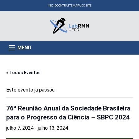
INÍCIO
CONTRASTE
MAPA DO SITE
MENU
« Todos Eventos
Este evento já passou.
76ª Reunião Anual da Sociedade Brasileira
para o Progresso da Ciência – SBPC 2024
julho 7, 2024
-
julho 13, 2024