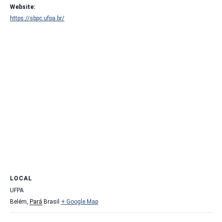
Website:
https://sbpc.ufpa.br/
LOCAL
UFPA
Belém
,
Pará
Brasil
+ Google Map