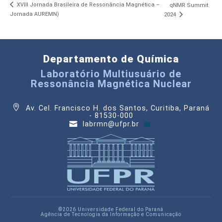
XVIII Jornada Brasileira de Ressonância Magnética –
qNMR Summit
Jornada AUREMN)
2024
Departamento de Química
Laboratório Multiusuário de
Ressonância Magnética Nuclear
Av. Cel. Francisco H. dos Santos, Curitiba, Paraná
- 81530-000
labrmn@ufpr.br
©2026 Universidade Federal do Paraná
Agência de Tecnologia da Informação e Comunicação